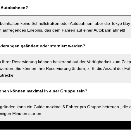
f Autobahnen?
beinhalten keine Schnellstraßen oder Autobahnen, aber die Tokyo Bay
in aufregendes Erlebnis, das dem Fahren auf einer Autobahn ähnelt!
ierungen geändert oder storniert werden?
 Ihrer Reservierung können basierend auf der Verfügbarkeit zum Zeitp
rden. Sie können Ihre Reservierung ändern, z. B. die Anzahl der Fah
Strecke.
sonen können maximal in einer Gruppe sein?
sgründen kann ein Guide maximal 6 Fahrer pro Gruppe betreuen., die 
nigen Minuten starten.