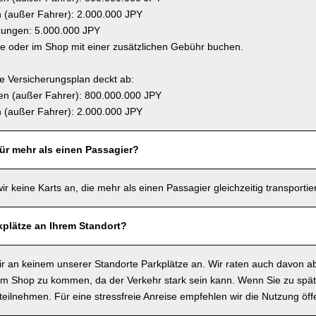
(außer Fahrer): 2.000.000 JPY
zungen: 5.000.000 JPY
ne oder im Shop mit einer zusätzlichen Gebühr buchen.
 Versicherungsplan deckt ab:
n (außer Fahrer): 800.000.000 JPY
(außer Fahrer): 2.000.000 JPY
für mehr als einen Passagier?
wir keine Karts an, die mehr als einen Passagier gleichzeitig transporti
kplätze an Ihrem Standort?
wir an keinem unserer Standorte Parkplätze an. Wir raten auch davon a
m Shop zu kommen, da der Verkehr stark sein kann. Wenn Sie zu spä
t teilnehmen. Für eine stressfreie Anreise empfehlen wir die Nutzung öffe