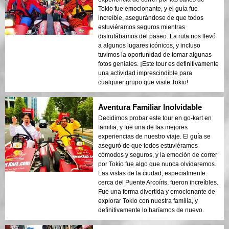
Tokio fue emocionante, y el guía fue
increíble, asegurándose de que todos
estuviéramos seguros mientras
disfrutábamos del paseo. La ruta nos llevó
a algunos lugares icónicos, y incluso
tuvimos la oportunidad de tomar algunas
fotos geniales. ¡Este tour es definitivamente
una actividad imprescindible para
cualquier grupo que visite Tokio!
Aventura Familiar Inolvidable
Decidimos probar este tour en go-kart en
familia, y fue una de las mejores
experiencias de nuestro viaje. El guía se
aseguró de que todos estuviéramos
cómodos y seguros, y la emoción de correr
por Tokio fue algo que nunca olvidaremos.
Las vistas de la ciudad, especialmente
cerca del Puente Arcoíris, fueron increíbles.
Fue una forma divertida y emocionante de
explorar Tokio con nuestra familia, y
definitivamente lo haríamos de nuevo.