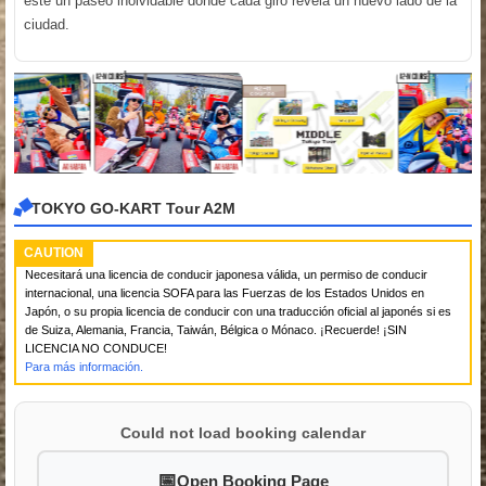
este un paseo inolvidable donde cada giro revela un nuevo lado de la
ciudad.
TOKYO GO-KART Tour A2M
CAUTION
Necesitará una licencia de conducir japonesa válida, un permiso de conducir
internacional, una licencia SOFA para las Fuerzas de los Estados Unidos en
Japón, o su propia licencia de conducir con una traducción oficial al japonés si es
de Suiza, Alemania, Francia, Taiwán, Bélgica o Mónaco. ¡Recuerde! ¡SIN
LICENCIA NO CONDUCE!
Para más información.
Could not load booking calendar
Open Booking Page