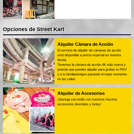
Opciones de Street Kart
Alquiler Cámara de Acción
El servicio de alquiler de cámaras de acción
está disponible a precio especial en nuestra
tienda.
Tenemos la cámara de acción 4K más nueva y
potente que puedes alquilar para grabar tu POV
o a tu familia/amigos pasando el mejor momento
en las calles.
Alquiler de Accesorios
¡Navega con estilo con nuestros muchos
accesorios divertidos y funky!