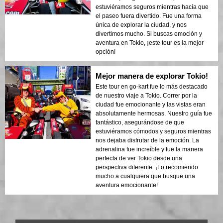
estuviéramos seguros mientras hacía que
el paseo fuera divertido. Fue una forma
única de explorar la ciudad, y nos
divertimos mucho. Si buscas emoción y
aventura en Tokio, ¡este tour es la mejor
opción!
Mejor manera de explorar Tokio!
Este tour en go-kart fue lo más destacado
de nuestro viaje a Tokio. Correr por la
ciudad fue emocionante y las vistas eran
absolutamente hermosas. Nuestro guía fue
fantástico, asegurándose de que
estuviéramos cómodos y seguros mientras
nos dejaba disfrutar de la emoción. La
adrenalina fue increíble y fue la manera
perfecta de ver Tokio desde una
perspectiva diferente. ¡Lo recomiendo
mucho a cualquiera que busque una
aventura emocionante!