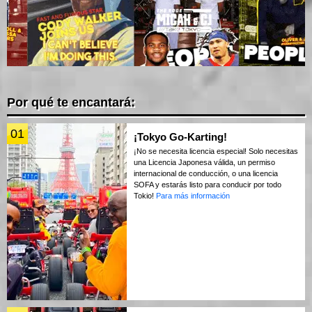
Por qué te encantará:
01
¡Tokyo Go-Karting!
¡No se necesita licencia especial! Solo necesitas
una Licencia Japonesa válida, un permiso
internacional de conducción, o una licencia
SOFA y estarás listo para conducir por todo
Tokio!
Para más información