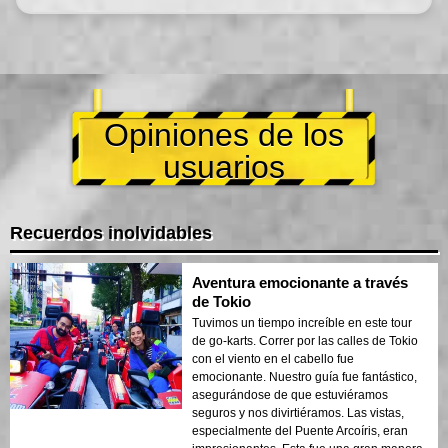
Opiniones de los
usuarios
Recuerdos inolvidables
Aventura emocionante a través
de Tokio
Tuvimos un tiempo increíble en este tour
de go-karts. Correr por las calles de Tokio
con el viento en el cabello fue
emocionante. Nuestro guía fue fantástico,
asegurándose de que estuviéramos
seguros y nos divirtiéramos. Las vistas,
especialmente del Puente Arcoíris, eran