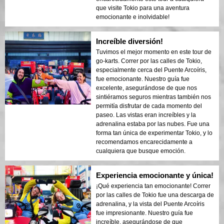
que visite Tokio para una aventura
emocionante e inolvidable!
Increíble diversión!
Tuvimos el mejor momento en este tour de
go-karts. Correr por las calles de Tokio,
especialmente cerca del Puente Arcoíris,
fue emocionante. Nuestro guía fue
excelente, asegurándose de que nos
sintiéramos seguros mientras también nos
permitía disfrutar de cada momento del
paseo. Las vistas eran increíbles y la
adrenalina estaba por las nubes. Fue una
forma tan única de experimentar Tokio, y lo
recomendamos encarecidamente a
cualquiera que busque emoción.
Experiencia emocionante y única!
¡Qué experiencia tan emocionante! Correr
por las calles de Tokio fue una descarga de
adrenalina, y la vista del Puente Arcoíris
fue impresionante. Nuestro guía fue
increíble, asegurándose de que