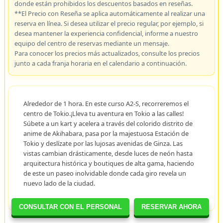
donde están prohibidos los descuentos basados en reseñas.
**El Precio con Reseña se aplica automáticamente al realizar una
reserva en línea. Si desea utilizar el precio regular, por ejemplo, si
desea mantener la experiencia confidencial, informe a nuestro
equipo del centro de reservas mediante un mensaje.
Para conocer los precios más actualizados, consulte los precios
junto a cada franja horaria en el calendario a continuación.
Alrededor de 1 hora. En este curso A2-S, recorreremos el
centro de Tokio.¡Lleva tu aventura en Tokio a las calles!
Súbete a un kart y acelera a través del colorido distrito de
anime de Akihabara, pasa por la majestuosa Estación de
Tokio y deslízate por las lujosas avenidas de Ginza. Las
vistas cambian drásticamente, desde luces de neón hasta
arquitectura histórica y boutiques de alta gama, haciendo
de este un paseo inolvidable donde cada giro revela un
nuevo lado de la ciudad.
CONSULTAR CON EL PERSONAL
RESERVAR AHORA