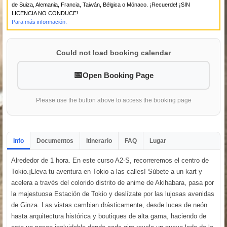
de Suiza, Alemania, Francia, Taiwán, Bélgica o Mónaco. ¡Recuerde! ¡SIN
LICENCIA NO CONDUCE!
Para más información.
Could not load booking calendar
Open Booking Page
Please use the button above to access the booking page
Info
Documentos
Itinerario
FAQ
Lugar
Alrededor de 1 hora. En este curso A2-S, recorreremos el centro de
Tokio.¡Lleva tu aventura en Tokio a las calles! Súbete a un kart y
acelera a través del colorido distrito de anime de Akihabara, pasa por
la majestuosa Estación de Tokio y deslízate por las lujosas avenidas
de Ginza. Las vistas cambian drásticamente, desde luces de neón
hasta arquitectura histórica y boutiques de alta gama, haciendo de