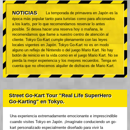
NOTICIAS
La temporada de primavera en Japón es la
época más popular tanto para turistas como para aficionados
a los karts, por lo que recomendamos reservar lo antes
posible. Si desea hacer una reserva hoy o mañana, le
recomendamos que llame a nuestro centro de atención al
cliente. Tokyo Go-Kart cumple plenamente con las leyes
locales vigentes en Japón. Tokyo Go-Kart no es en modo
alguno un reflejo de Nintendo o del juego Mario Kart. No hay
botón de reinicio en la vida como en el juego Mario Kart. No se
pierda la mejor experiencia y los mejores recuerdos. Tenga en
cuenta que no ofrecemos alquiler de disfraces de Mario Kart.
Street Go-Kart Tour "Real Life SuperHero
Go-Karting" en Tokyo.
Una experiencia extremadamente emocionante e imprescindible
cuando visites Tokyo en Japón. ¡Imagínate conduciendo un go-
kart personalizado especialmente diseñado para vivir la