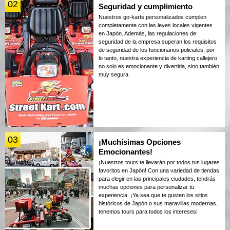
02
Seguridad y cumplimiento
Nuestros go-karts personalizados cumplen
completamente con las leyes locales vigentes
en Japón. Además, las regulaciones de
seguridad de la empresa superan los requisitos
de seguridad de los funcionarios policiales, por
lo tanto, nuestra experiencia de karting callejero
no solo es emocionante y divertida, sino también
muy segura.
03
¡Muchísimas Opciones
Emocionantes!
¡Nuestros tours te llevarán por todos tus lugares
favoritos en Japón! Con una variedad de tiendas
para elegir en las principales ciudades, tendrás
muchas opciones para personalizar tu
experiencia. ¡Ya sea que te gusten los sitios
históricos de Japón o sus maravillas modernas,
tenemos tours para todos los intereses!