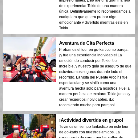
impresionantes. Esta fue una gran manera
de experimentar Tokio de una manera
única. Definitivamente lo recomendamos a
cualquiera que quiera probar algo
emocionante y divertido mientras esté en
Tokio.
Aventura de Cita Perfecta
Probamos el tour en go-kart como pareja,
¡y fue una experiencia inolvidable! La
emoción de conducir por Tokio fue
increíble, y nuestro guía se aseguró de que
estuviéramos seguros durante todo el
recorrido. La vista del Puente Arcoíris fue
espectacular, y se sintió como una
aventura hecha solo para nosotros. Fue la
manera perfecta de explorar Tokio juntos y
crear recuerdos inolvidables. ¡Lo
recomiendo mucho para parejas!
¡Actividad divertida en grupo!
Tuvimos un tiempo fantástico en este tour
de go-karts con nuestros amigos. La
experiencia de correr por las calles de