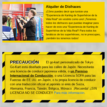
Alquiler de Disfraces
¡Cómo puedes decir que tuviste una
"Experiencia de Karting de Superhéroe de la
Vida Real" sin vestirte como uno! ¡Tenemos
todos los disfraces que puedas imaginar para
hacer de esto una "Experiencia de Karting de
Superhéroe de la Vida Real"! Para todos los
fanáticos de los superhéroes, no te preocupes,
¡también los tenemos todos!
PRECAUCIÓN
El go-kart personalizado de Tokyo
Go-Kart está diseñado para las calles de Japón. Necesitarás
una licencia de conducir japonesa válida, o
un Permiso
Internacional de Conducción
, o una Licencia SOFA para las
Fuerzas de EE.UU. en Japón, o tu propia licencia de conducir
con una traducción oficial al japonés si eres de Suiza,
Alemania, Francia, Taiwán, Bélgica, Mónaco. ¡Recuerda! ¡¡SIN
LICENCIA NO SE CONDUCE!!
Para más información
.