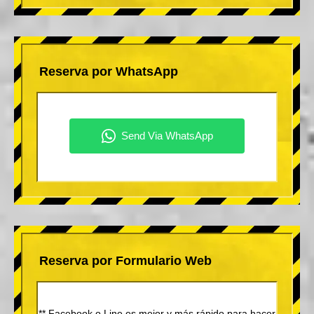
Reserva por WhatsApp
Reserva por Formulario Web
** Facebook o Line es mejor y más rápido para hacer