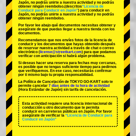
Japón, no podrás unirte a nuestra actividad y no podrás
obtener ningún reembolso.
(descritos
“Licencia de
Conducir para Conducir en Japón”
) para conducir en
Japón, no podrás unirte a nuestra actividad y no podrás
obtener ningún reembolso.
Por favor lee abajo qué documentos necesitas obtener y
asegúrate de que puedas llegar a nuestra tienda con los
documentos.
Recomendamos que nos envíes fotos de la licencia de
conducir y los documentos que hayas obtenido después
de reservar nuestra actividad a través de chat o correo
electrónico (
license@streetkart.com
) para que podamos
verificar con anticipación si habrá algún problema.
Si deseas hacer una reserva para fechas muy cercanas,
es posible que no tengas suficiente tiempo para pedirnos
que verifiquemos. En ese caso, necesitarás confirmar
por ti mismo bajo tu propia responsabilidad.
La Política de Cancelación de TOKYO GO-KART solo te
permite cancelar
7 días antes de tu hora de actividad
(Hora Estándar de Japón) sin tarifa de cancelación.
Esta actividad requiere una licencia internacional de
conducción u otro documento que te permita
conducir en carreteras públicas en Japón. Por favor
asegúrate de verificar la
“Licencia de Conducir para
Conducir en Japón”