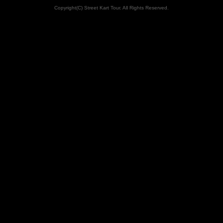
Copyright(C) Street Kart Tour. All Rights Reserved.