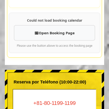
Could not load booking calendar
Open Booking Page
Please use the button above to access the booking page
Reserva por Teléfono (10:00-22:00)
+81-80-1199-1199