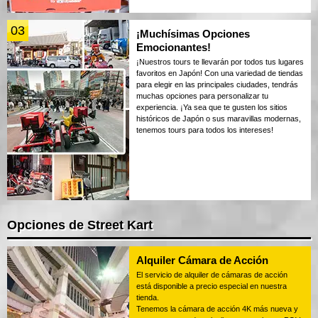
03
¡Muchísimas Opciones
Emocionantes!
¡Nuestros tours te llevarán por todos tus lugares
favoritos en Japón! Con una variedad de tiendas
para elegir en las principales ciudades, tendrás
muchas opciones para personalizar tu
experiencia. ¡Ya sea que te gusten los sitios
históricos de Japón o sus maravillas modernas,
tenemos tours para todos los intereses!
Opciones de Street Kart
Alquiler Cámara de Acción
El servicio de alquiler de cámaras de acción
está disponible a precio especial en nuestra
tienda.
Tenemos la cámara de acción 4K más nueva y