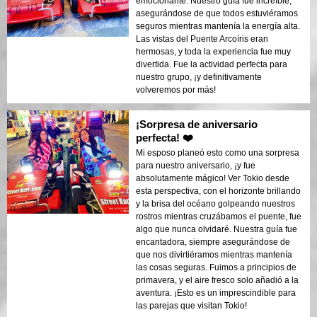
emocionante. Nuestro guía fue increíble,
asegurándose de que todos estuviéramos
seguros mientras mantenía la energía alta.
Las vistas del Puente Arcoíris eran
hermosas, y toda la experiencia fue muy
divertida. Fue la actividad perfecta para
nuestro grupo, ¡y definitivamente
volveremos por más!
¡Sorpresa de aniversario
perfecta! ❤️
Mi esposo planeó esto como una sorpresa
para nuestro aniversario, ¡y fue
absolutamente mágico! Ver Tokio desde
esta perspectiva, con el horizonte brillando
y la brisa del océano golpeando nuestros
rostros mientras cruzábamos el puente, fue
algo que nunca olvidaré. Nuestra guía fue
encantadora, siempre asegurándose de
que nos divirtiéramos mientras mantenía
las cosas seguras. Fuimos a principios de
primavera, y el aire fresco solo añadió a la
aventura. ¡Esto es un imprescindible para
las parejas que visitan Tokio!