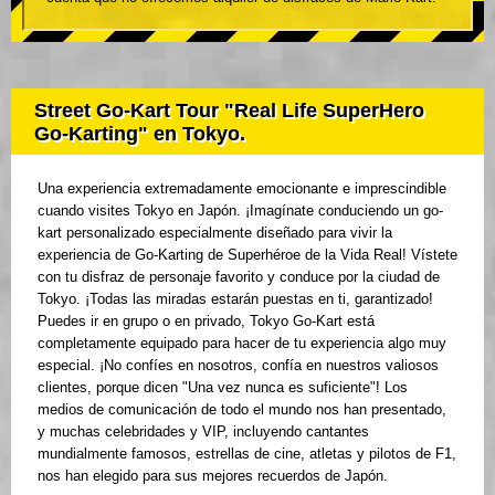
Street Go-Kart Tour "Real Life SuperHero
Go-Karting" en Tokyo.
Una experiencia extremadamente emocionante e imprescindible
cuando visites Tokyo en Japón. ¡Imagínate conduciendo un go-
kart personalizado especialmente diseñado para vivir la
experiencia de Go-Karting de Superhéroe de la Vida Real! Vístete
con tu disfraz de personaje favorito y conduce por la ciudad de
Tokyo. ¡Todas las miradas estarán puestas en ti, garantizado!
Puedes ir en grupo o en privado, Tokyo Go-Kart está
completamente equipado para hacer de tu experiencia algo muy
especial. ¡No confíes en nosotros, confía en nuestros valiosos
clientes, porque dicen "Una vez nunca es suficiente"! Los
medios de comunicación de todo el mundo nos han presentado,
y muchas celebridades y VIP, incluyendo cantantes
mundialmente famosos, estrellas de cine, atletas y pilotos de F1,
nos han elegido para sus mejores recuerdos de Japón.