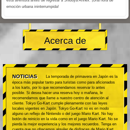
esta aventura antes de regresar a Shibuya Annex. ¡Una hora de
emoción urbana ininterrumpida!
Acerca de
NOTICIAS
La temporada de primavera en Japón es la
época más popular tanto para turistas como para aficionados
a los karts, por lo que recomendamos reservar lo antes
posible. Si desea hacer una reserva hoy o mañana, le
recomendamos que llame a nuestro centro de atención al
cliente. Tokyo Go-Kart cumple plenamente con las leyes
locales vigentes en Japón. Tokyo Go-Kart no es en modo
alguno un reflejo de Nintendo o del juego Mario Kart. No hay
botón de reinicio en la vida como en el juego Mario Kart. No se
pierda la mejor experiencia y los mejores recuerdos. Tenga en
cuenta que no ofrecemos alquiler de disfraces de Mario Kart.