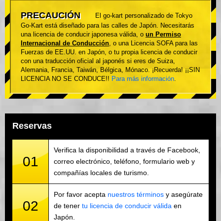
PRECAUCIÓN
El go-kart personalizado de Tokyo
Go-Kart está diseñado para las calles de Japón. Necesitarás
una licencia de conducir japonesa válida, o
un Permiso
Internacional de Conducción
, o una Licencia SOFA para las
Fuerzas de EE.UU. en Japón, o tu propia licencia de conducir
con una traducción oficial al japonés si eres de Suiza,
Alemania, Francia, Taiwán, Bélgica, Mónaco. ¡Recuerda! ¡¡SIN
LICENCIA NO SE CONDUCE!!
Para más información
.
Reservas
Verifica la disponibilidad a través de Facebook,
01
correo electrónico, teléfono, formulario web y
compañías locales de turismo.
Por favor acepta
nuestros términos
y asegúrate
02
de tener
tu licencia de conducir válida
en
Japón.