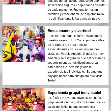
guía fue genial, asegurándose de que nos
sintiéramos seguros y dejándonos disfrutar
de cada momento. Fue una forma tan
divertida y emocionante de explorar Tokio,
¡y definitivamente lo haremos de nuevo!
Emocionante y divertido!
¡Esto fue, sin duda, lo más destacado de
nuestro viaje a Tokio! Correr por las calles
de la ciudad fue pura emoción,
especialmente con las impresionantes
vistas del Puente Arcoíris. El guía fue muy
amable y se aseguró de que estuviéramos
seguros mientras nos divertíamos. La
adrenalina fue increíble y toda la
experiencia fue inolvidable. ¡Es algo que
hay que hacer para cualquiera que visite
Tokio!
Experiencia grupal inolvidable!
¡Qué día tan divertido tuvimos con nuestro
grupo en el tour de go-karts! Correr por las
calles de Tokio fue una experiencia