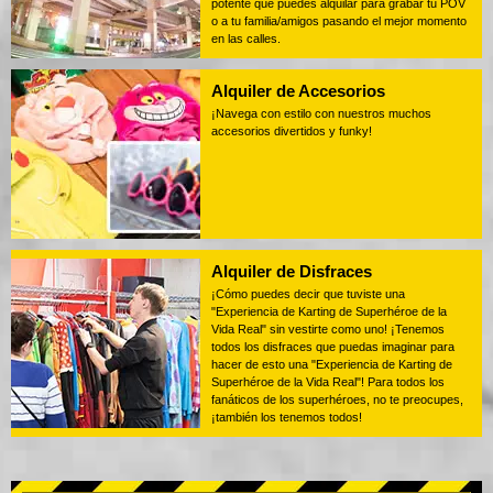
potente que puedes alquilar para grabar tu POV
o a tu familia/amigos pasando el mejor momento
en las calles.
Alquiler de Accesorios
¡Navega con estilo con nuestros muchos
accesorios divertidos y funky!
Alquiler de Disfraces
¡Cómo puedes decir que tuviste una
"Experiencia de Karting de Superhéroe de la
Vida Real" sin vestirte como uno! ¡Tenemos
todos los disfraces que puedas imaginar para
hacer de esto una "Experiencia de Karting de
Superhéroe de la Vida Real"! Para todos los
fanáticos de los superhéroes, no te preocupes,
¡también los tenemos todos!