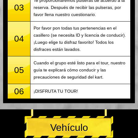
Te proporcionaremos pulseras de acuerdo a la
03
reserva. Después de recibir las pulseras, por
favor llena nuestro cuestionario.
Por favor pon todas tus pertenencias en el
casillero (se necesita ID y licencia de conducir).
04
¡Luego elige tu disfraz favorito! Todos los
disfraces están lavados.
Cuando el grupo esté listo para el tour, nuestro
05
guía te explicará cómo conducir y las
precauciones de seguridad del kart.
06
¡DISFRUTA TU TOUR!
Vehículo