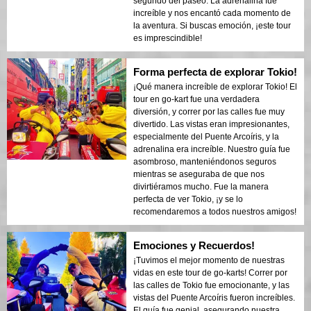
segundo del paseo. La adrenalina fue
increíble y nos encantó cada momento de
la aventura. Si buscas emoción, ¡este tour
es imprescindible!
Forma perfecta de explorar Tokio!
¡Qué manera increíble de explorar Tokio! El
tour en go-kart fue una verdadera
diversión, y correr por las calles fue muy
divertido. Las vistas eran impresionantes,
especialmente del Puente Arcoíris, y la
adrenalina era increíble. Nuestro guía fue
asombroso, manteniéndonos seguros
mientras se aseguraba de que nos
divirtiéramos mucho. Fue la manera
perfecta de ver Tokio, ¡y se lo
recomendaremos a todos nuestros amigos!
Emociones y Recuerdos!
¡Tuvimos el mejor momento de nuestras
vidas en este tour de go-karts! Correr por
las calles de Tokio fue emocionante, y las
vistas del Puente Arcoíris fueron increíbles.
El guía fue genial, asegurando nuestra