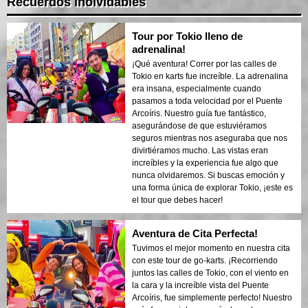
Recuerdos inolvidables
Tour por Tokio lleno de
adrenalina!
¡Qué aventura! Correr por las calles de
Tokio en karts fue increíble. La adrenalina
era insana, especialmente cuando
pasamos a toda velocidad por el Puente
Arcoíris. Nuestro guía fue fantástico,
asegurándose de que estuviéramos
seguros mientras nos aseguraba que nos
divirtiéramos mucho. Las vistas eran
increíbles y la experiencia fue algo que
nunca olvidaremos. Si buscas emoción y
una forma única de explorar Tokio, ¡este es
el tour que debes hacer!
Aventura de Cita Perfecta!
Tuvimos el mejor momento en nuestra cita
con este tour de go-karts. ¡Recorriendo
juntos las calles de Tokio, con el viento en
la cara y la increíble vista del Puente
Arcoíris, fue simplemente perfecto! Nuestro