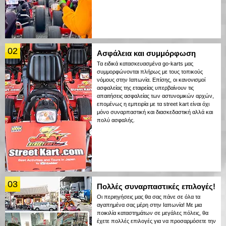
02
Ασφάλεια και συμμόρφωση
Τα ειδικά κατασκευασμένα go-karts μας
συμμορφώνονται πλήρως με τους τοπικούς
νόμους στην Ιαπωνία. Επίσης, οι κανονισμοί
ασφαλείας της εταιρείας υπερβαίνουν τις
απαιτήσεις ασφαλείας των αστυνομικών αρχών,
επομένως η εμπειρία με τα street kart είναι όχι
μόνο συναρπαστική και διασκεδαστική αλλά και
πολύ ασφαλής.
03
Πολλές συναρπαστικές επιλογές!
Οι περιηγήσεις μας θα σας πάνε σε όλα τα
αγαπημένα σας μέρη στην Ιαπωνία! Με μια
ποικιλία καταστημάτων σε μεγάλες πόλεις, θα
έχετε πολλές επιλογές για να προσαρμόσετε την