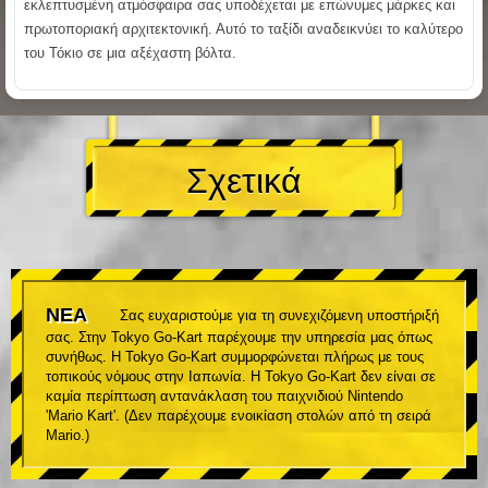
εκλεπτυσμένη ατμόσφαιρα σας υποδέχεται με επώνυμες μάρκες και
πρωτοποριακή αρχιτεκτονική. Αυτό το ταξίδι αναδεικνύει το καλύτερο
του Τόκιο σε μια αξέχαστη βόλτα.
Σχετικά
ΝΕΑ
Σας ευχαριστούμε για τη συνεχιζόμενη υποστήριξή
σας. Στην Tokyo Go-Kart παρέχουμε την υπηρεσία μας όπως
συνήθως. Η Tokyo Go-Kart συμμορφώνεται πλήρως με τους
τοπικούς νόμους στην Ιαπωνία. Η Tokyo Go-Kart δεν είναι σε
καμία περίπτωση αντανάκλαση του παιχνιδιού Nintendo
'Mario Kart'. (Δεν παρέχουμε ενοικίαση στολών από τη σειρά
Mario.)