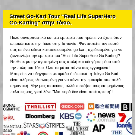
Street Go-Kart Tour "Real Life SuperHero
Go-Karting" στην Τόκιο.
Πολύ συναρπαστικό και μια εμπειρία που πρέπει να έχετε όταν
επισκέπτεστε την Τόκιο στην Ιαπωνία. Φανταστείτε τον εαυτό
σας σε ένα ειδικά κατασκευασμένο go kart, σχεδιασμένο για να
ζωντανέψει την εμπειρία του "Real Life SuperHero Go-Karting"!
Ντυθείτε με την αγαπημένη σας στολή και οδηγήστε μέσα από
την πόλη του Τόκιο. Όλα τα μάτια πάνω σας εγγυημένα!
Μπορείτε να οδηγήσετε με ομάδα ή ιδιωτικά, η Tokyo Go-Kart
είναι πλήρως εξοπλισμένη για να κάνει την εμπειρία σας πολύ
σημαντική. Μην μας πιστεύετε, αλλά πιστέψτε τους εκτιμημένους
πελάτες μας, γιατί λένε "Μια φορά δεν είναι ποτέ αρκετή"!