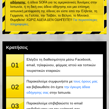
οδήγησης
, ή άδεια SOFA για τις αμερικανικές δυνάμεις στην
Ιαπωνία, ή τη δική σας άδεια οδήγησης και μια επίσημη
ιαπωνική μετάφραση της άδειας αν είστε από την Ελβετία, τη
Γερμανία, τη Γαλλία, την Ταϊβάν, το Βέλγιο, το Μονακό.
Θυμηθείτε! ΧΩΡΙΣ ΑΔΕΙΑ ΔΕΝ ΟΔΗΓΕΙΤΕ!!
Για περισσότερες
πληροφορίες
.
Κρατήσεις
Ελέγξτε τη διαθεσιμότητα μέσω Facebook,
01
email, τηλεφώνου, φόρμας ιστού και τοπικών
τουριστικών εταιρειών.
Παρακαλούμε συμφωνήστε με
τους όρους μας
02
και βεβαιωθείτε ότι έχετε
την έγκυρη άδεια
οδήγησης σας
στην Ιαπωνία.
Παρακαλούμε επιβεβαιώστε το email
03
επιβεβαίωσης για την κράτησή σας.