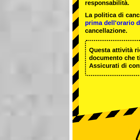
responsabilità.
La politica di ca
prima dell'orario de
cancellazione.
Questa attività r
documento che ti
Assicurati di cont