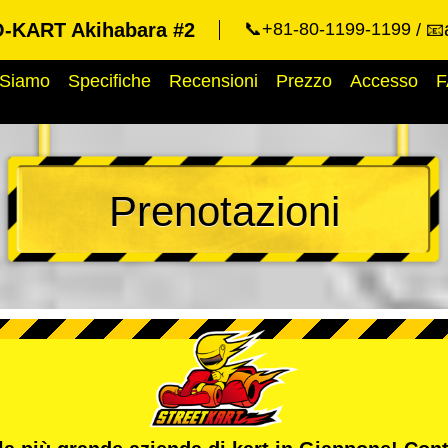
KART Akihabara #2
📞+81-80-1199-1199
📧
 Siamo
Specifiche
Recensioni
Prezzo
Accesso
F
Prenotazioni