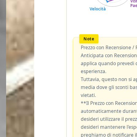
Prezzo con Recensione / 
Anticipata con Recensione
applica quando prevedi d
esperienza.
Tuttavia, questo non si ap
media dove gli sconti bas
vietati.
**Il Prezzo con Recensio
automaticamente durante
desideri utilizzare il pre
desideri mantenere l'espe
preghiamo di notificare il