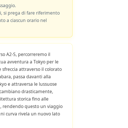
ssaggio.
i, si prega di fare riferimento
nto a ciascun orario nel
rso A2-S, percorreremo il
 tua avventura a Tokyo per le
 sfreccia attraverso il colorato
bara, passa davanti alla
yo e attraversa le lussuose
i cambiano drasticamente,
itettura storica fino alle
, rendendo questo un viaggio
gni curva rivela un nuovo lato