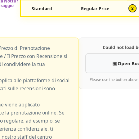
Standard
Regular Price
¥
Could not load b
Prezzo di Prenotazione
 / Il Prezzo con Recensione si
Open Bo
i condividere la tua
plica alle piattaforme di social
Please use the button above
ati sulle recensioni sono
ne viene applicato
 la prenotazione online. Se
zzo regolare, ad esempio, se
rienza confidenziale, ti
 nostro staff del centro