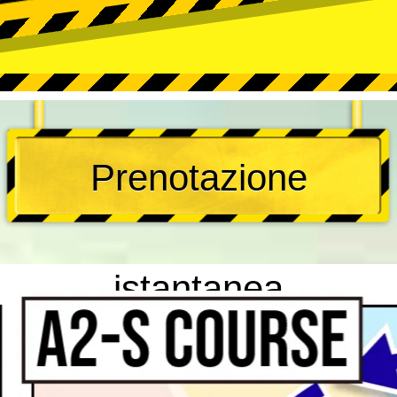
Prenotazione
istantanea