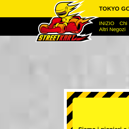
TOKYO GO-
INIZIO
Chi
Altri Negozi