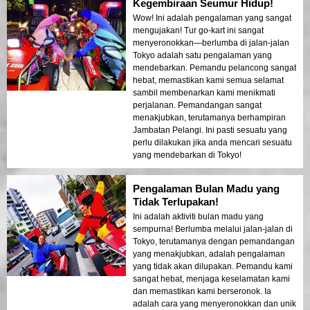
Kegembiraan Seumur Hidup!
Wow! Ini adalah pengalaman yang sangat
mengujakan! Tur go-kart ini sangat
menyeronokkan—berlumba di jalan-jalan
Tokyo adalah satu pengalaman yang
mendebarkan. Pemandu pelancong sangat
hebat, memastikan kami semua selamat
sambil membenarkan kami menikmati
perjalanan. Pemandangan sangat
menakjubkan, terutamanya berhampiran
Jambatan Pelangi. Ini pasti sesuatu yang
perlu dilakukan jika anda mencari sesuatu
yang mendebarkan di Tokyo!
Pengalaman Bulan Madu yang
Tidak Terlupakan!
Ini adalah aktiviti bulan madu yang
sempurna! Berlumba melalui jalan-jalan di
Tokyo, terutamanya dengan pemandangan
yang menakjubkan, adalah pengalaman
yang tidak akan dilupakan. Pemandu kami
sangat hebat, menjaga keselamatan kami
dan memastikan kami berseronok. Ia
adalah cara yang menyeronokkan dan unik