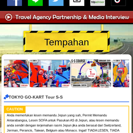
Tempahan
TOKYO GO-KART Tour S-S
CAUTION
Anda memerlukan lesen memandu Jepun yang sah, Permit Memandu
Antarabangsa, Lesen SOFA untuk Pasukan AS di Jepun, atau lesen memandu
anda sendiri dengan terjemahan rasmi Jepun jika anda berasal dari Switzerland,
Jerman, Perancis, Taiwan, Belgium atau Monaco. Ingat! TIADA LESEN, TIADA