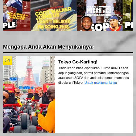
Mengapa Anda Akan Menyukainya:
01
Tokyo Go-Karting!
Tiada lesen khas diperlukan! Cuma miliki Lesen
Jepun yang sah, permit pemandu antarabangsa,
atau lesen SOFA dan anda siap untuk memandu
di seluruh Tokyo!
Untuk maklumat lanjut