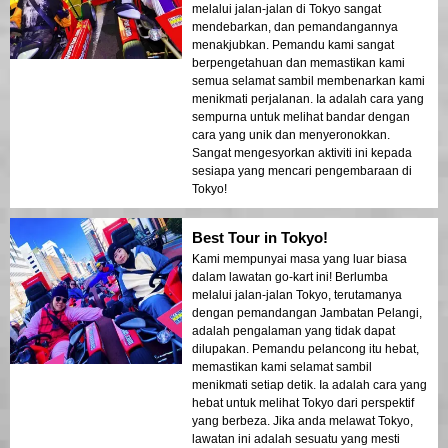
melalui jalan-jalan di Tokyo sangat
mendebarkan, dan pemandangannya
menakjubkan. Pemandu kami sangat
berpengetahuan dan memastikan kami
semua selamat sambil membenarkan kami
menikmati perjalanan. Ia adalah cara yang
sempurna untuk melihat bandar dengan
cara yang unik dan menyeronokkan.
Sangat mengesyorkan aktiviti ini kepada
sesiapa yang mencari pengembaraan di
Tokyo!
Best Tour in Tokyo!
Kami mempunyai masa yang luar biasa
dalam lawatan go-kart ini! Berlumba
melalui jalan-jalan Tokyo, terutamanya
dengan pemandangan Jambatan Pelangi,
adalah pengalaman yang tidak dapat
dilupakan. Pemandu pelancong itu hebat,
memastikan kami selamat sambil
menikmati setiap detik. Ia adalah cara yang
hebat untuk melihat Tokyo dari perspektif
yang berbeza. Jika anda melawat Tokyo,
lawatan ini adalah sesuatu yang mesti