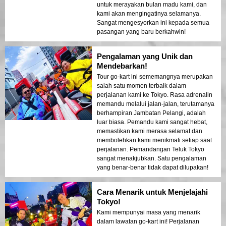
untuk merayakan bulan madu kami, dan
kami akan mengingatinya selamanya.
Sangat mengesyorkan ini kepada semua
pasangan yang baru berkahwin!
Pengalaman yang Unik dan
Mendebarkan!
Tour go-kart ini sememangnya merupakan
salah satu momen terbaik dalam
perjalanan kami ke Tokyo. Rasa adrenalin
memandu melalui jalan-jalan, terutamanya
berhampiran Jambatan Pelangi, adalah
luar biasa. Pemandu kami sangat hebat,
memastikan kami merasa selamat dan
membolehkan kami menikmati setiap saat
perjalanan. Pemandangan Teluk Tokyo
sangat menakjubkan. Satu pengalaman
yang benar-benar tidak dapat dilupakan!
Cara Menarik untuk Menjelajahi
Tokyo!
Kami mempunyai masa yang menarik
dalam lawatan go-kart ini! Perjalanan