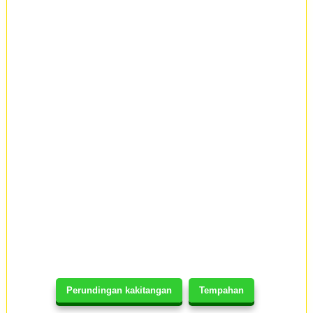
Perundingan kakitangan
Tempahan