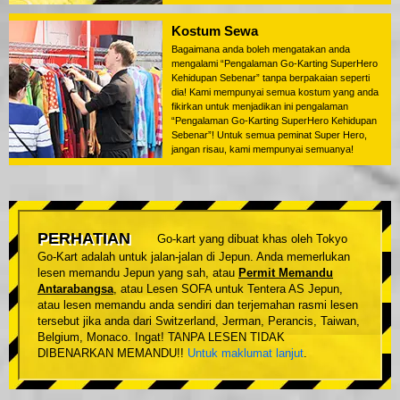
Kostum Sewa
Bagaimana anda boleh mengatakan anda
mengalami “Pengalaman Go-Karting SuperHero
Kehidupan Sebenar” tanpa berpakaian seperti
dia! Kami mempunyai semua kostum yang anda
fikirkan untuk menjadikan ini pengalaman
“Pengalaman Go-Karting SuperHero Kehidupan
Sebenar”! Untuk semua peminat Super Hero,
jangan risau, kami mempunyai semuanya!
PERHATIAN
Go-kart yang dibuat khas oleh Tokyo
Go-Kart adalah untuk jalan-jalan di Jepun. Anda memerlukan
lesen memandu Jepun yang sah, atau
Permit Memandu
Antarabangsa
, atau Lesen SOFA untuk Tentera AS Jepun,
atau lesen memandu anda sendiri dan terjemahan rasmi lesen
tersebut jika anda dari Switzerland, Jerman, Perancis, Taiwan,
Belgium, Monaco. Ingat! TANPA LESEN TIDAK
DIBENARKAN MEMANDU!!
Untuk maklumat lanjut
.