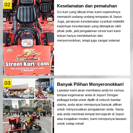
02
Keselamatan dan pematuhan
Go-kart yang dibuat khas kami sepenuhnya
mematuhi undang-undang tempatan di Jepun.
Juga, peraturan keselamatan syarikat melebihi
keperluan keselamatan yang ditetapkan oleh
pihak polis, jadi pengalaman street kart kami
bukan hanya mendebarkan dan
menyeronokkan, tetapi juga sangat selamat.
03
Banyak Pilihan Menyeronokkan!
Lawatan kami akan membawa anda ke semua
tempat kegemaran anda di Jepun! Dengan
pelbagai kedai untuk dipilih di seluruh bandar
utama, anda akan mempunyai banyak pilihan
untuk menyesuaikan pengalaman anda. Sama
ada anda meminati tempat bersejarah di Jepun
atau keajaiban moden, kami mempunyai lawatan
untuk setiap minat!