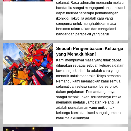
selamat. Rasa adrenalin memandu melalui
bandar itu sangat mengagumkan, dan kami
dapat melihat beberapa pemandangan
ikonik di Tokyo. Ia adalah cara yang
sempurna untuk menghabiskan masa
bersama rakan-rakan dan mengalami
bandar dari perspektif yang baru!
Sebuah Pengembaraan Keluarga
yang Menakjubkan!
Kami mempunyai masa yang tidak dapat
dilupakan sebagai sebuah keluarga dalam
lawatan go-kart ini! Ia adalah cara yang
menarik untuk meneroka Tokyo bersama.
Pemandu kami memastikan kami semua
selamat dan selesa sambil berseronok
dalam perjalanan. Pemandangannya
sangat menakjubkan, terutamanya ketika
memandu melalui Jambatan Pelangi. Ia
adalah pengalaman yang unik untuk
keluarga kami, dan kami sangat gembira
kami melakukannya!