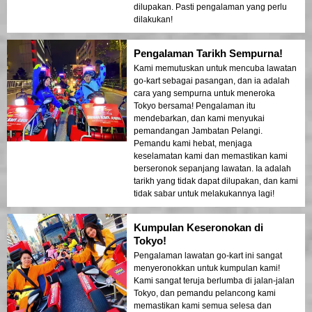
dilupakan. Pasti pengalaman yang perlu
dilakukan!
Pengalaman Tarikh Sempurna!
Kami memutuskan untuk mencuba lawatan
go-kart sebagai pasangan, dan ia adalah
cara yang sempurna untuk meneroka
Tokyo bersama! Pengalaman itu
mendebarkan, dan kami menyukai
pemandangan Jambatan Pelangi.
Pemandu kami hebat, menjaga
keselamatan kami dan memastikan kami
berseronok sepanjang lawatan. Ia adalah
tarikh yang tidak dapat dilupakan, dan kami
tidak sabar untuk melakukannya lagi!
Kumpulan Keseronokan di
Tokyo!
Pengalaman lawatan go-kart ini sangat
menyeronokkan untuk kumpulan kami!
Kami sangat teruja berlumba di jalan-jalan
Tokyo, dan pemandu pelancong kami
memastikan kami semua selesa dan