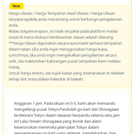
Harga Ulasan / Harga Tempahan Awal Ulasan / Harga Ulasan
terpakai apabila anda merancang untuk berkongsi pengalaman
anda.
Walau bagaimanapun, ini tidak terpakai pada platform media
sosial di mana diskaun berdasarkan ulasan adalah dilarang.
**Harga Ulasan digunakan secara automatik semasa tempahan
dalam talian. Jika anda ingin menggunakan harga biasa,
contohnya, jika anda ingin mengekalkan pengalaman secara
sulit, sila maklumkan kakitangan pusat tempahan kami melalui
mesej.
Untuk harga terkini, sila rujuk kadar yang disenaraikan di sebelah
setiap slot masa dalam kalendar di bawah.
Anggaran 1 jam. Pada laluan ini S-S, kami akan memandu
mengelilingi pusat Tokyo.Pandulah go-kart dari Shinagawa
ke Menara Tokyo dalam lawatan berpandu selama satu jam
ini! Lalui Stesen Shinagawa yang ikonik dan alami
keseronokan meneroka jalan-jalan Tokyo dalam
pengembaraan go-kart yang selamat, mendebarkan, dan