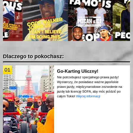
Dlaczego to pokochasz:
01
Go-Karting Uliczny!
Nie potrzebujesz specjalnego prawa jazdy!
Wystarczy, że posiadasz ważne japońskie
prawo jazdy, międzynarodowe zezwolenie na
jazdę lub licencję SOFA, aby móc jeździć po
całym Tokio!
Więcej informacji