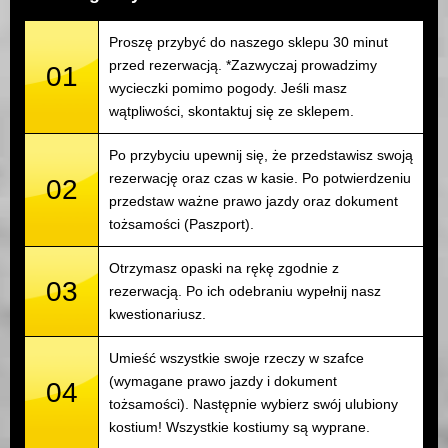
Proszę przybyć do naszego sklepu 30 minut
przed rezerwacją. *Zazwyczaj prowadzimy
01
wycieczki pomimo pogody. Jeśli masz
wątpliwości, skontaktuj się ze sklepem.
Po przybyciu upewnij się, że przedstawisz swoją
rezerwację oraz czas w kasie. Po potwierdzeniu
02
przedstaw ważne prawo jazdy oraz dokument
tożsamości (Paszport).
Otrzymasz opaski na rękę zgodnie z
03
rezerwacją. Po ich odebraniu wypełnij nasz
kwestionariusz.
Umieść wszystkie swoje rzeczy w szafce
(wymagane prawo jazdy i dokument
04
tożsamości). Następnie wybierz swój ulubiony
kostium! Wszystkie kostiumy są wyprane.