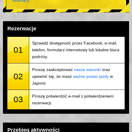
informacji
.
Rezerwacje
Sprawdź dostępność przez Facebook, e-mail,
01
telefon, formularz internetowy lub lokalne biura
podróży.
Proszę zaakceptować
nasze warunki
oraz
02
upewnić się, że masz
ważne prawo jazdy
w
Japonii.
Proszę potwierdzić e-mail z potwierdzeniem
03
rezerwacji.
Przebieg aktywności