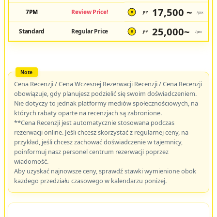
17,500 ~
7PM
Review Price!
JPY
/pax
¥
25,000~
Standard
Regular Price
JPY
/pax
¥
Cena Recenzji / Cena Wczesnej Rezerwacji Recenzji / Cena Recenzji
obowiązuje, gdy planujesz podzielić się swoim doświadczeniem.
Nie dotyczy to jednak platformy mediów społecznościowych, na
których rabaty oparte na recenzjach są zabronione.
**Cena Recenzji jest automatycznie stosowana podczas
rezerwacji online. Jeśli chcesz skorzystać z regularnej ceny, na
przykład, jeśli chcesz zachować doświadczenie w tajemnicy,
poinformuj nasz personel centrum rezerwacji poprzez
wiadomość.
Aby uzyskać najnowsze ceny, sprawdź stawki wymienione obok
każdego przedziału czasowego w kalendarzu poniżej.