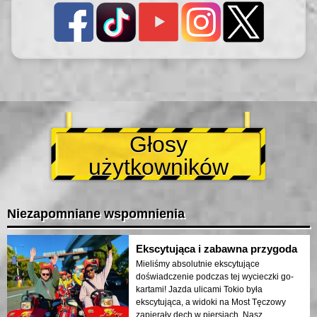
Głosy
użytkowników
Niezapomniane wspomnienia
Ekscytująca i zabawna przygoda
Mieliśmy absolutnie ekscytujące
doświadczenie podczas tej wycieczki go-
kartami! Jazda ulicami Tokio była
ekscytująca, a widoki na Most Tęczowy
zapierały dech w piersiach. Nasz