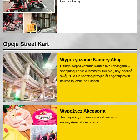
każdą okazję!
Opcje Street Kart
Wypożyczanie Kamery Akcji
Usługa wypożyczania kamer akcji dostępna w
specjalnej cenie w naszym sklepie., aby nagrać
swój POV lub rodzinę/przyjaciół spędzających
najlepszy czas na ulicach.
Wypożycz Akcesoria
Jeździj w stylu z naszymi zabawnymi i
niezwykłymi akcesoriami!