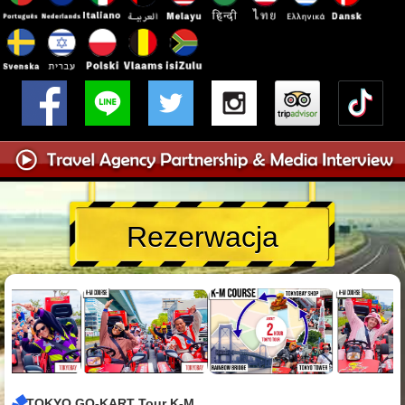
Rezerwacja
TOKYO GO-KART Tour K-M