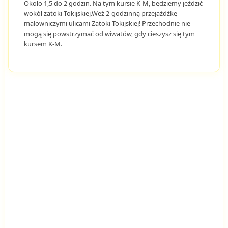
Około 1,5 do 2 godzin. Na tym kursie K-M, będziemy jeździć
wokół zatoki Tokijskiej.Weź 2-godzinną przejażdżkę
malowniczymi ulicami Zatoki Tokijskiej! Przechodnie nie
mogą się powstrzymać od wiwatów, gdy cieszysz się tym
kursem K-M.