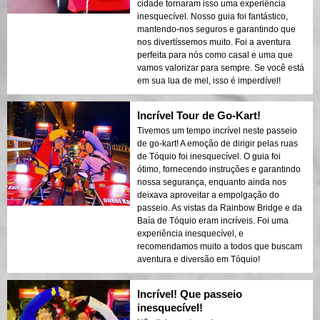
cidade tornaram isso uma experiência
inesquecível. Nosso guia foi fantástico,
mantendo-nos seguros e garantindo que
nos divertíssemos muito. Foi a aventura
perfeita para nós como casal e uma que
vamos valorizar para sempre. Se você está
em sua lua de mel, isso é imperdível!
Incrível Tour de Go-Kart!
Tivemos um tempo incrível neste passeio
de go-kart! A emoção de dirigir pelas ruas
de Tóquio foi inesquecível. O guia foi
ótimo, fornecendo instruções e garantindo
nossa segurança, enquanto ainda nos
deixava aproveitar a empolgação do
passeio. As vistas da Rainbow Bridge e da
Baía de Tóquio eram incríveis. Foi uma
experiência inesquecível, e
recomendamos muito a todos que buscam
aventura e diversão em Tóquio!
Incrível! Que passeio
inesquecível!