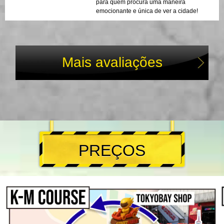
para quem procura uma maneira
emocionante e única de ver a cidade!
Mais avaliações
PREÇOS