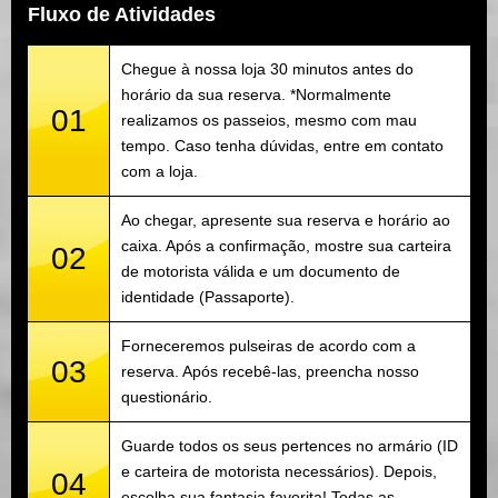
Fluxo de Atividades
Chegue à nossa loja 30 minutos antes do
horário da sua reserva. *Normalmente
01
realizamos os passeios, mesmo com mau
tempo. Caso tenha dúvidas, entre em contato
com a loja.
Ao chegar, apresente sua reserva e horário ao
caixa. Após a confirmação, mostre sua carteira
02
de motorista válida e um documento de
identidade (Passaporte).
Forneceremos pulseiras de acordo com a
03
reserva. Após recebê-las, preencha nosso
questionário.
Guarde todos os seus pertences no armário (ID
e carteira de motorista necessários). Depois,
04
escolha sua fantasia favorita! Todas as