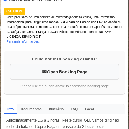
CAUTION
Você precisará de uma carteira de motorista japonesa válida, uma Permissão
Internacional para Dirigir, uma licença SOFA para as Forças dos EUA no Japão ou
sua própria carteira de motorista com uma tradução oficial em japonês, se você for
da Suíça, Alemanha, França, Taiwan, Bélgica ou Mônaco. Lembre-se! SEM
LICENÇA, SEM DIRIGIR!
Para mais informações.
Could not load booking calendar
Open Booking Page
Please use the button above to access the booking page
Info
Documentos
Itinerário
FAQ
Local
Aproximadamente 1,5 a 2 horas. Neste curso K-M, vamos dirigir ao
redor da baía de Tóquio.Faça um passeio de 2 horas pelas