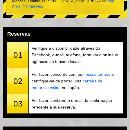
Mônaco. Lembre-se! SEM LICENÇA, SEM DIREÇÃO!!
Para
mais informações
.
Reservas
Verifique a disponibilidade através do
01
Facebook, e-mail, telefone, formulário online ou
agências de turismo locais.
Por favor, concorde com os
nossos termos
e
02
certifique-se de portar uma
carteira de
motorista válida
no Japão.
Por favor, confirme o e-mail de confirmação
03
referente à sua reserva.