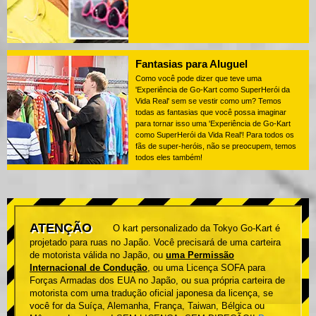
Fantasias para Aluguel
Como você pode dizer que teve uma
'Experiência de Go-Kart como SuperHerói da
Vida Real' sem se vestir como um? Temos
todas as fantasias que você possa imaginar
para tornar isso uma 'Experiência de Go-Kart
como SuperHerói da Vida Real'! Para todos os
fãs de super-heróis, não se preocupem, temos
todos eles também!
ATENÇÃO
O kart personalizado da Tokyo Go-Kart é
projetado para ruas no Japão. Você precisará de uma carteira
de motorista válida no Japão, ou
uma Permissão
Internacional de Condução
, ou uma Licença SOFA para
Forças Armadas dos EUA no Japão, ou sua própria carteira de
motorista com uma tradução oficial japonesa da licença, se
você for da Suíça, Alemanha, França, Taiwan, Bélgica ou