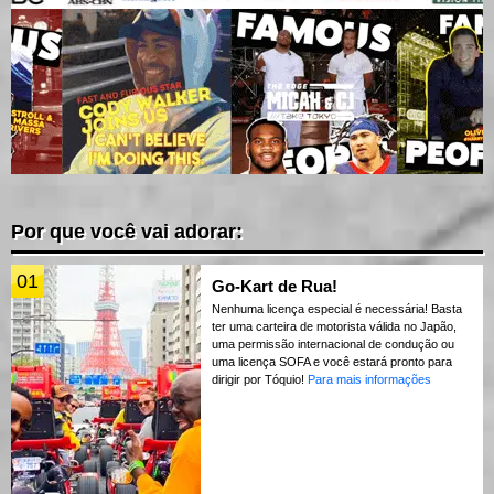
Por que você vai adorar:
01
Go-Kart de Rua!
Nenhuma licença especial é necessária! Basta
ter uma carteira de motorista válida no Japão,
uma permissão internacional de condução ou
uma licença SOFA e você estará pronto para
dirigir por Tóquio!
Para mais informações