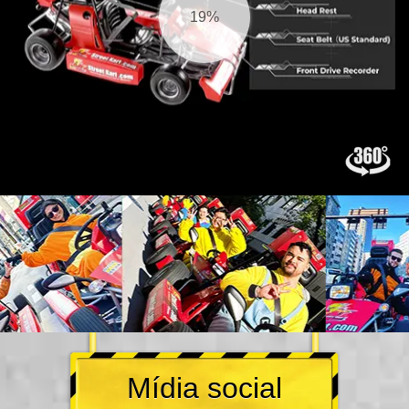
20%
Mídia social