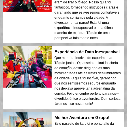
eram de tirar o fôlego. Nosso guia foi
fantástico, fornecendo instruções claras e
garantindo que estivéssemos confortáveis
enquanto corríamos pela cidade. A
diversão nunca parou! Esta foi uma
experiência inesquecível e uma ótima
maneira de explorar Tóquio de uma
perspectiva totalmente nova.
Experiência de Data Inesquecível
Que maneira incrível de experimentar
Tóquio juntos! O passeio de kart foi cheio
de emoção, desde dirigir pelas ruas
movimentadas até as vistas deslumbrantes
da cidade. O guia foi incrível, garantindo
que nos sentíssemos seguros enquanto
nos deixava aproveitar a adrenalina da
corrida. Foi o encontro perfeito para nós—
divertido, único e aventureiro. Com certeza
faremos isso novamente!
Melhor Aventura em Grupo!
Este passeio de kart foi o ponto alto da