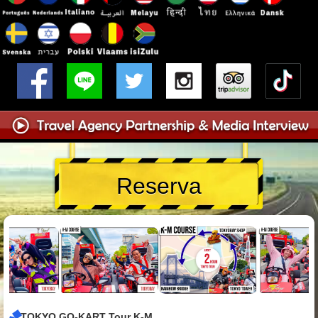
Reserva
TOKYO GO-KART Tour K-M