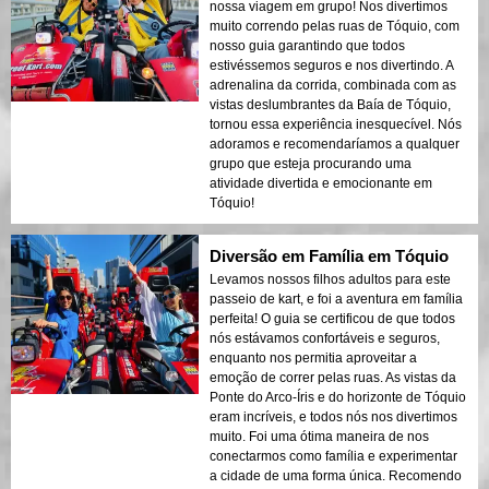
nossa viagem em grupo! Nos divertimos
muito correndo pelas ruas de Tóquio, com
nosso guia garantindo que todos
estivéssemos seguros e nos divertindo. A
adrenalina da corrida, combinada com as
vistas deslumbrantes da Baía de Tóquio,
tornou essa experiência inesquecível. Nós
adoramos e recomendaríamos a qualquer
grupo que esteja procurando uma
atividade divertida e emocionante em
Tóquio!
Diversão em Família em Tóquio
Levamos nossos filhos adultos para este
passeio de kart, e foi a aventura em família
perfeita! O guia se certificou de que todos
nós estávamos confortáveis e seguros,
enquanto nos permitia aproveitar a
emoção de correr pelas ruas. As vistas da
Ponte do Arco-Íris e do horizonte de Tóquio
eram incríveis, e todos nós nos divertimos
muito. Foi uma ótima maneira de nos
conectarmos como família e experimentar
a cidade de uma forma única. Recomendo