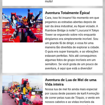
muito!
Aventura Totalmente Épica!
Cara, isso foi insano! No momento em que
pegamos as estradas abertas depois de
sair da área industrial, eu fiquei viciado. A
Rainbow Bridge à noite? Loucura! A Tokyo
Tower se erguendo sobre nós enquanto
dirigíamos era simplesmente incrível. Sou
um grande fã de dirigir, e essa foi uma
maneira tão divertida de explorar a cidade.
O guia era super tranquilo, e as vibrações
estavam perfeitas. Nós até conseguimos
algumas fotos de grupo incríveis em um
semáforo. Se você gosta de um pouco de
aventura, é aqui que está a diversão!
Aventura de Lua de Mel de uma
Vida inteira
Nossa lua de mel foi ainda mais especial
por causa deste passeio de kart! A emoção
de correr pelas ruas de Tóquio, o vento em
nossos cabelos e as vistas incríveis da