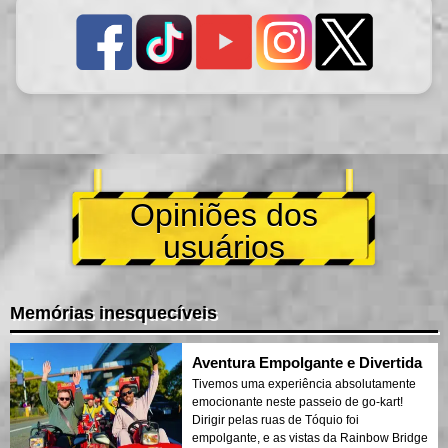
Opiniões dos
usuários
Memórias inesquecíveis
Aventura Empolgante e Divertida
Tivemos uma experiência absolutamente
emocionante neste passeio de go-kart!
Dirigir pelas ruas de Tóquio foi
empolgante, e as vistas da Rainbow Bridge