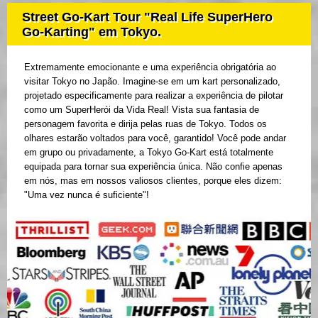
Street Go-Kart Tour "Real Life SuperHero
Go-Karting" em Tokyo.
Extremamente emocionante e uma experiência obrigatória ao
visitar Tokyo no Japão. Imagine-se em um kart personalizado,
projetado especificamente para realizar a experiência de pilotar
como um SuperHerói da Vida Real! Vista sua fantasia de
personagem favorita e dirija pelas ruas de Tokyo. Todos os
olhares estarão voltados para você, garantido! Você pode andar
em grupo ou privadamente, a Tokyo Go-Kart está totalmente
equipada para tornar sua experiência única. Não confie apenas
em nós, mas em nossos valiosos clientes, porque eles dizem:
"Uma vez nunca é suficiente"!