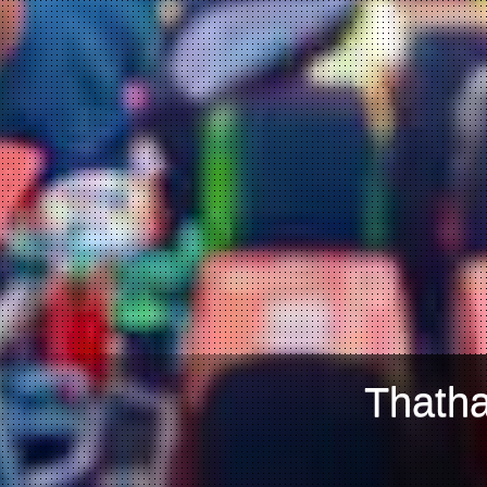
Thatha