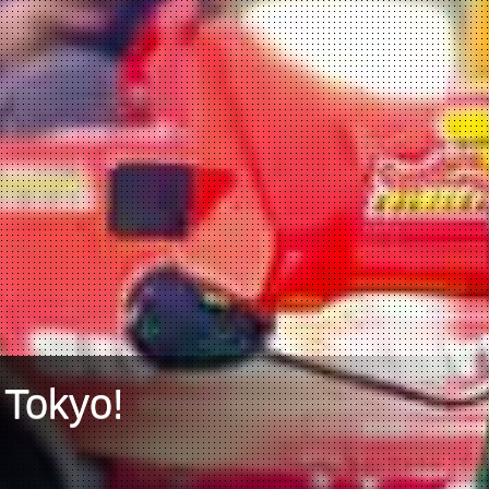
 Tokyo!