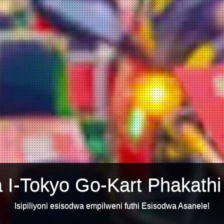
 I-Tokyo Go-Kart Phakathi
Isipiliyoni esisodwa empilweni futhi Esisodwa Asanele!